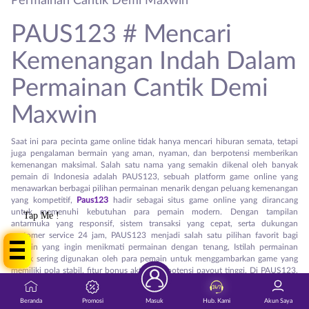
Permainan Cantik Demi Maxwin
PAUS123 # Mencari
Kemenangan Indah Dalam
Permainan Cantik Demi
Maxwin
Saat ini para pecinta game online tidak hanya mencari hiburan semata, tetapi
juga pengalaman bermain yang aman, nyaman, dan berpotensi memberikan
kemenangan maksimal. Salah satu nama yang semakin dikenal oleh banyak
pemain di Indonesia adalah PAUS123, sebuah platform game online yang
menawarkan berbagai pilihan permainan menarik dengan peluang kemenangan
yang kompetitif,
Paus123
hadir sebagai situs game online yang dirancang
untuk memenuhi kebutuhan para pemain modern. Dengan tampilan
Tap Me !
antarmuka yang responsif, sistem transaksi yang cepat, serta dukungan
customer service 24 jam, PAUS123 menjadi salah satu pilihan favorit bagi
pemain yang ingin menikmati permainan dengan tenang, Istilah permainan
cantik sering digunakan oleh para pemain untuk menggambarkan game yang
memiliki pola stabil, fitur bonus aktif, dan potensi payout tinggi. Di PAUS123,
pemain dapat menemukan banyak game yang masuk dalam kategori ini, Setiap
kategori menawarkan pengalaman berbeda, sehingga pemain dapat memilih
Beranda
Promosi
Masuk
Hub. Kami
Akun Saya
permainan yang paling sesuai dengan gaya bermain masing-masing, PAUS123