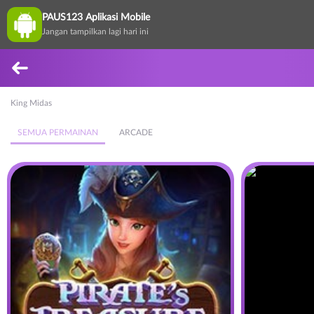
PAUS123 Aplikasi Mobile
Jangan tampilkan lagi hari ini
King Midas
SEMUA PERMAINAN
ARCADE