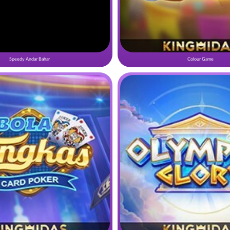
Speedy Andar Bahar
Colour Game