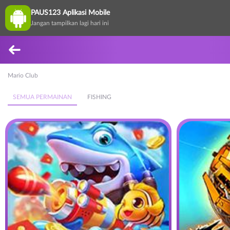
PAUS123 Aplikasi Mobile
Jangan tampilkan lagi hari ini
Mario Club
SEMUA PERMAINAN
FISHING