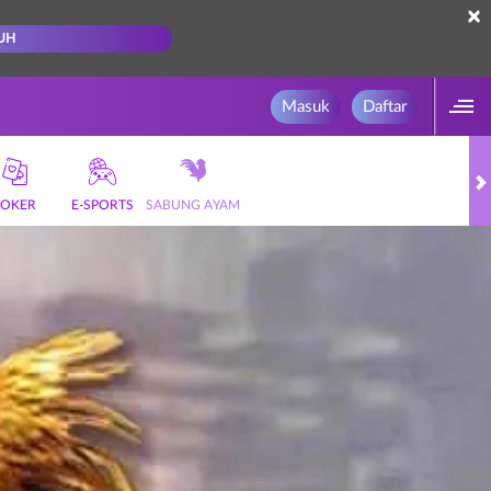
×
UH
Masuk
Daftar
POKER
E-SPORTS
SABUNG AYAM