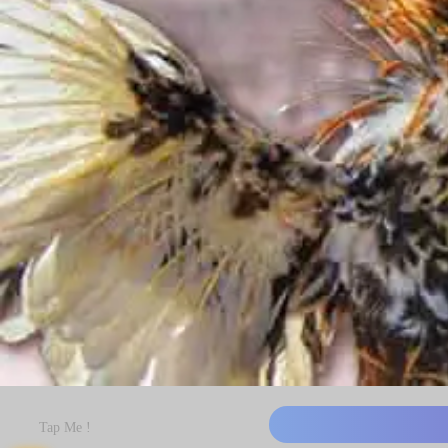
Tap Me !