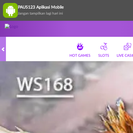
PAUS123 Aplikasi Mobile
Jangan tampilkan lagi hari ini
HOT GAMES
SLOTS
LIVE CAS