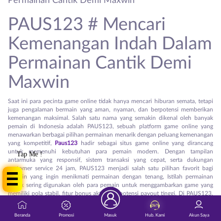
Permainan Cantik Demi Maxwin
PAUS123 # Mencari
Kemenangan Indah Dalam
Permainan Cantik Demi
Maxwin
Saat ini para pecinta game online tidak hanya mencari hiburan semata, tetapi
juga pengalaman bermain yang aman, nyaman, dan berpotensi memberikan
kemenangan maksimal. Salah satu nama yang semakin dikenal oleh banyak
pemain di Indonesia adalah PAUS123, sebuah platform game online yang
menawarkan berbagai pilihan permainan menarik dengan peluang kemenangan
yang kompetitif,
Paus123
hadir sebagai situs game online yang dirancang
untuk memenuhi kebutuhan para pemain modern. Dengan tampilan
Tap Me !
antarmuka yang responsif, sistem transaksi yang cepat, serta dukungan
customer service 24 jam, PAUS123 menjadi salah satu pilihan favorit bagi
pemain yang ingin menikmati permainan dengan tenang, Istilah permainan
cantik sering digunakan oleh para pemain untuk menggambarkan game yang
memiliki pola stabil, fitur bonus aktif, dan potensi payout tinggi. Di PAUS123,
pemain dapat menemukan banyak game yang masuk dalam kategori ini, Setiap
kategori menawarkan pengalaman berbeda, sehingga pemain dapat memilih
Beranda
Promosi
Masuk
Hub. Kami
Akun Saya
permainan yang paling sesuai dengan gaya bermain masing-masing, PAUS123