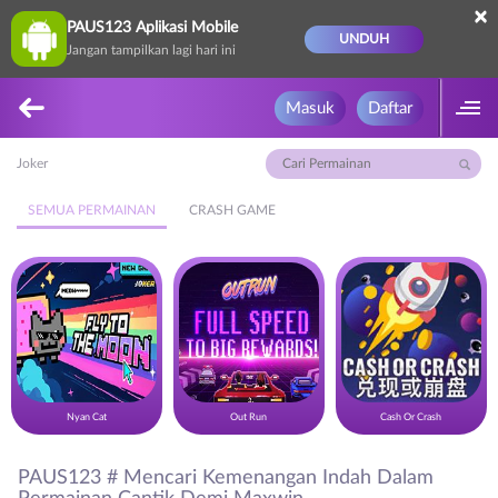
×
PAUS123 Aplikasi Mobile
UNDUH
Jangan tampilkan lagi hari ini
Masuk
Daftar
Joker
SEMUA PERMAINAN
CRASH GAME
Nyan Cat
Out Run
Cash Or Crash
PAUS123 # Mencari Kemenangan Indah Dalam