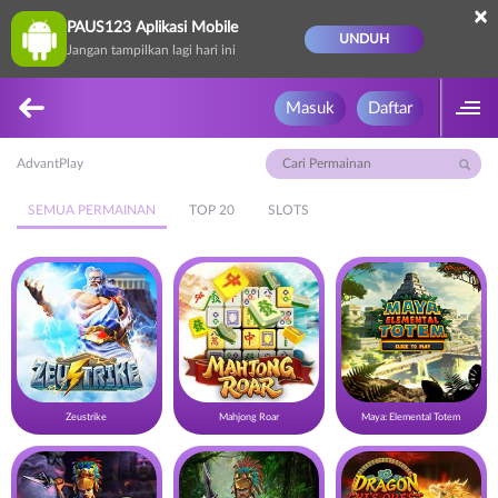
×
PAUS123 Aplikasi Mobile
UNDUH
Jangan tampilkan lagi hari ini
Masuk
Daftar
AdvantPlay
SEMUA PERMAINAN
TOP 20
SLOTS
Zeustrike
Mahjong Roar
Maya: Elemental Totem