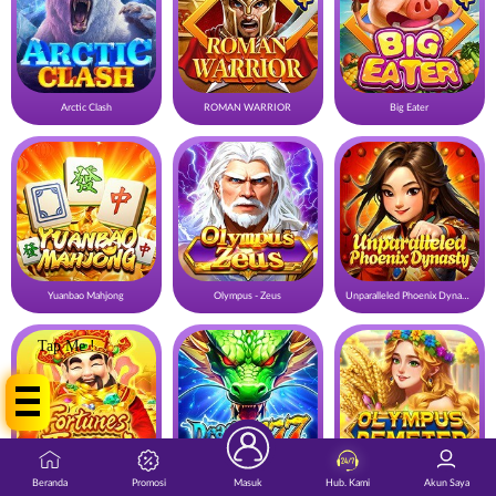
Arctic Clash
ROMAN WARRIOR
Big Eater
Yuanbao Mahjong
Olympus - Zeus
Unparalleled Phoenix Dynasty
Tap Me !
Beranda
Promosi
Masuk
Hub. Kami
Akun Saya
Fortune's Treasure
Dragon777
OLYMPUS DEMETER