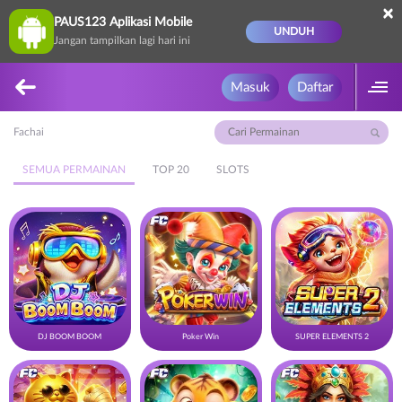
×
PAUS123 Aplikasi Mobile
UNDUH
Jangan tampilkan lagi hari ini
Masuk
Daftar
Fachai
SEMUA PERMAINAN
TOP 20
SLOTS
DJ BOOM BOOM
Poker Win
SUPER ELEMENTS 2