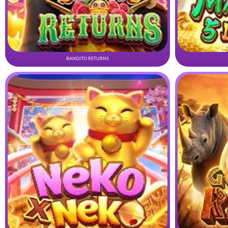
BANDITO RETURNS
Tap Me !