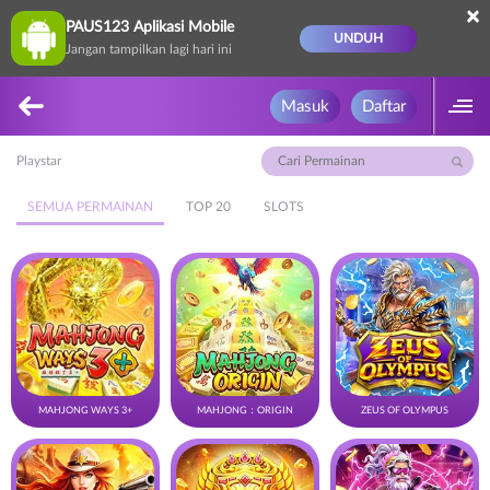
×
PAUS123 Aplikasi Mobile
UNDUH
Jangan tampilkan lagi hari ini
Masuk
Daftar
Playstar
SEMUA PERMAINAN
TOP 20
SLOTS
MAHJONG WAYS 3+
MAHJONG：ORIGIN
ZEUS OF OLYMPUS