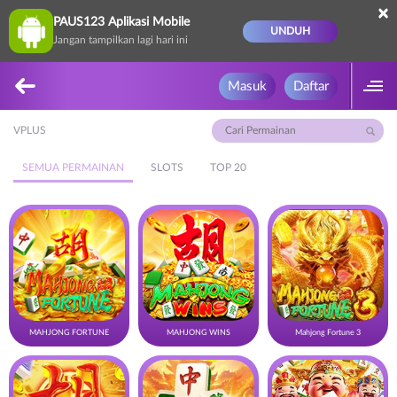
×
PAUS123 Aplikasi Mobile
UNDUH
Jangan tampilkan lagi hari ini
Masuk
Daftar
VPLUS
SEMUA PERMAINAN
SLOTS
TOP 20
MAHJONG FORTUNE
MAHJONG WINS
Mahjong Fortune 3