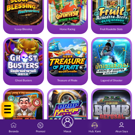
Scoop Blessing
Horse Racing
Fruit Roulette Slots
Ghost Busters
Treasure of Pirate
Lagend of Shooter
Tap Me !
Beranda
Promosi
Masuk
Hub. Kami
Akun Saya
Real Slap
Drop Racing
Bomb Defusal