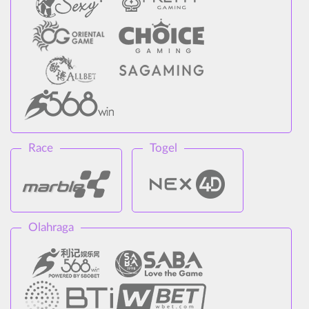
Race
Togel
Olahraga