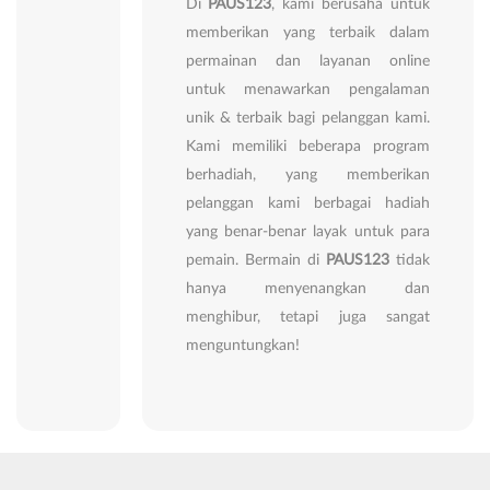
Di
PAUS123
, kami berusaha untuk
memberikan yang terbaik dalam
permainan dan layanan online
untuk menawarkan pengalaman
unik & terbaik bagi pelanggan kami.
Kami memiliki beberapa program
berhadiah, yang memberikan
pelanggan kami berbagai hadiah
yang benar-benar layak untuk para
pemain. Bermain di
PAUS123
tidak
hanya menyenangkan dan
menghibur, tetapi juga sangat
menguntungkan!