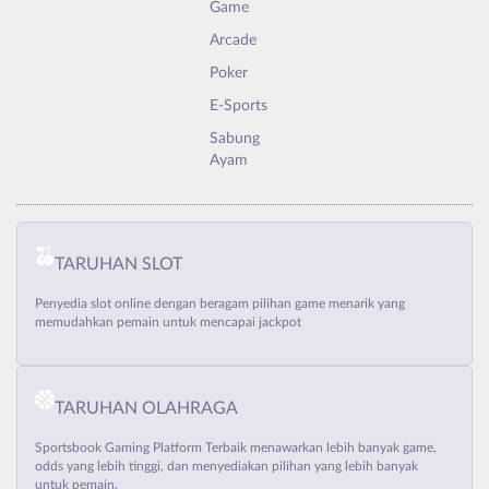
Game
Arcade
Poker
E-Sports
Sabung
Ayam
TARUHAN SLOT
Penyedia slot online dengan beragam pilihan game menarik yang
memudahkan pemain untuk mencapai jackpot
TARUHAN OLAHRAGA
Sportsbook Gaming Platform Terbaik menawarkan lebih banyak game,
odds yang lebih tinggi, dan menyediakan pilihan yang lebih banyak
untuk pemain.