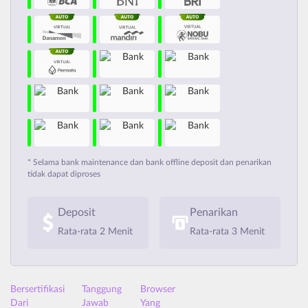
* Selama bank maintenance dan bank offline deposit dan penarikan
tidak dapat diproses
Deposit
Penarikan
Rata-rata 2 Menit
Rata-rata 3 Menit
Bersertifikasi
Tanggung
Browser
Dari
Jawab
Yang