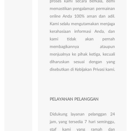
proses kami secara berkala, demi
memastikan pengalaman permainan
online Anda 100% aman dan adil.
Kami selalu mengutamakan menjaga
kerahasiaan informasi Anda, dan
kami tidak akan pernah
membagikannya ataupun
menjualnya ke pihak ketiga, kecuali
diharuskan sesuai dengan yang
disebutkan di Kebijakan Privasi kami.
PELAYANAN PELANGGAN
Didukung layanan pelanggan 24
jam, yang tersedia 7 hari seminggu,
staf kami yang ramah dan