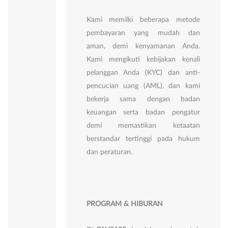
Kami memilki beberapa metode
pembayaran yang mudah dan
aman, demi kenyamanan Anda.
Kami mengikuti kebijakan kenali
pelanggan Anda (KYC) dan anti-
pencucian uang (AML), dan kami
bekerja sama dengan badan
keuangan serta badan pengatur
demi memastikan ketaatan
berstandar tertinggi pada hukum
dan peraturan.
PROGRAM & HIBURAN