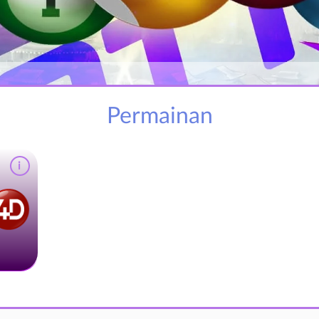
Permainan
i