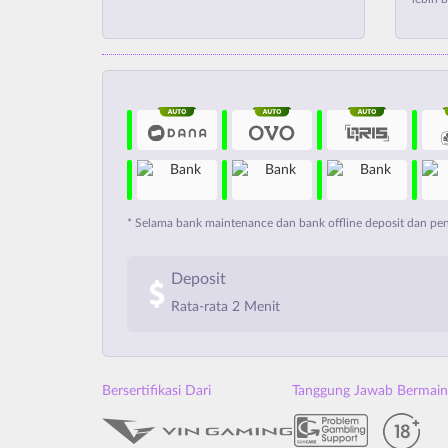
* Selama bank maintenance dan bank offline deposit dan pen
Deposit
Rata-rata 2 Menit
Bersertifikasi Dari
Tanggung Jawab Bermain