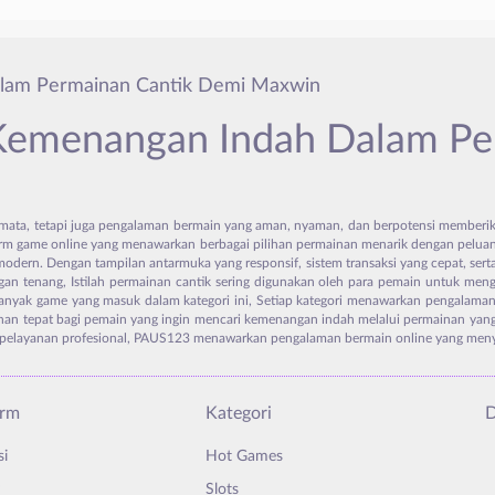
lam Permainan Cantik Demi Maxwin
emenangan Indah Dalam Pe
 semata, tetapi juga pengalaman bermain yang aman, nyaman, dan berpotensi member
orm game online yang menawarkan berbagai pilihan permainan menarik dengan pelua
dern. Dengan tampilan antarmuka yang responsif, sistem transaksi yang cepat, sert
gan tenang, Istilah permainan cantik sering digunakan oleh para pemain untuk mengg
nyak game yang masuk dalam kategori ini, Setiap kategori menawarkan pengalaman
ihan tepat bagi pemain yang ingin mencari kemenangan indah melalui permainan y
 pelayanan profesional, PAUS123 menawarkan pengalaman bermain online yang menye
orm
Kategori
D
i
Hot Games
Slots