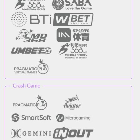
Crash Game