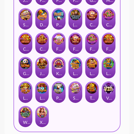
JiXiangRuYi(H5)
F-88Treasures(H5)
PINE OF PLINKO 2
FA DA CAI(H5)
G-BloomingRiches
MANEKI NEKO(H5)
Super Ace2+
Dragon Arena
Plinko2
(H5)Outlawed Heroes
C-88Drum(H5)
C-88Flower(H5)
C-88Riches(H5)
C-88Treasures(H5)
F-88Diamond(H5)
F-88Drum(H5)
F-88Flower(H5)
F-88Riches(H5)
Gold Panda(H5)
JourneyToTheWest
King-777
L-DragonRiches
L-EmperorTreasure
L-EyesOfFortune
L-GoldenToad
LuckyFish
Plinko3
Super Ace+
Triple Fish(H5)
VIP Club
Water Margin(H5)
XiBoBA