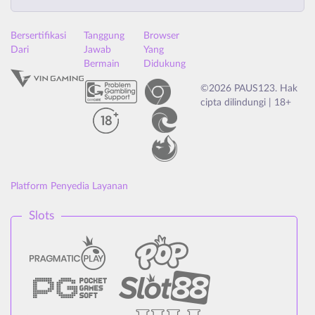
Bersertifikasi
Tanggung
Browser
Dari
Jawab
Yang
Bermain
Didukung
©2026 PAUS123. Hak
cipta dilindungi | 18+
Platform Penyedia Layanan
Slots