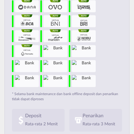
* Selama bank maintenance dan bank offline deposit dan penarikan
tidak dapat diproses
Deposit
Penarikan
Rata-rata 2 Menit
Rata-rata 3 Menit