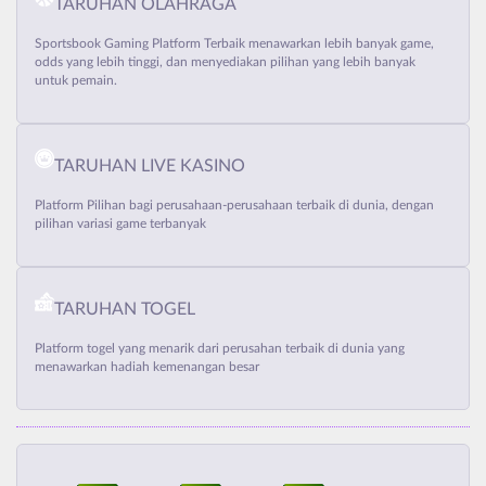
TARUHAN OLAHRAGA
Sportsbook Gaming Platform Terbaik menawarkan lebih banyak game,
odds yang lebih tinggi, dan menyediakan pilihan yang lebih banyak
untuk pemain.
TARUHAN LIVE KASINO
Platform Pilihan bagi perusahaan-perusahaan terbaik di dunia, dengan
pilihan variasi game terbanyak
TARUHAN TOGEL
Platform togel yang menarik dari perusahan terbaik di dunia yang
menawarkan hadiah kemenangan besar