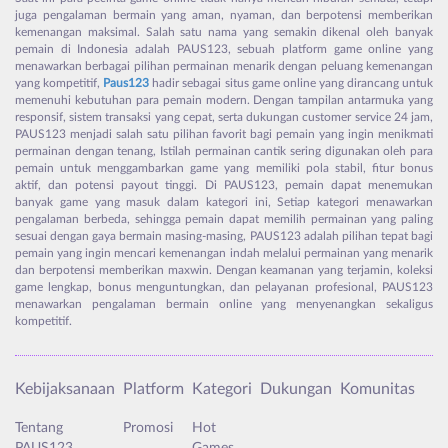
juga pengalaman bermain yang aman, nyaman, dan berpotensi memberikan
kemenangan maksimal. Salah satu nama yang semakin dikenal oleh banyak
pemain di Indonesia adalah PAUS123, sebuah platform game online yang
menawarkan berbagai pilihan permainan menarik dengan peluang kemenangan
yang kompetitif,
Paus123
hadir sebagai situs game online yang dirancang untuk
memenuhi kebutuhan para pemain modern. Dengan tampilan antarmuka yang
responsif, sistem transaksi yang cepat, serta dukungan customer service 24 jam,
PAUS123 menjadi salah satu pilihan favorit bagi pemain yang ingin menikmati
permainan dengan tenang, Istilah permainan cantik sering digunakan oleh para
pemain untuk menggambarkan game yang memiliki pola stabil, fitur bonus
aktif, dan potensi payout tinggi. Di PAUS123, pemain dapat menemukan
banyak game yang masuk dalam kategori ini, Setiap kategori menawarkan
pengalaman berbeda, sehingga pemain dapat memilih permainan yang paling
sesuai dengan gaya bermain masing-masing, PAUS123 adalah pilihan tepat bagi
pemain yang ingin mencari kemenangan indah melalui permainan yang menarik
dan berpotensi memberikan maxwin. Dengan keamanan yang terjamin, koleksi
game lengkap, bonus menguntungkan, dan pelayanan profesional, PAUS123
menawarkan pengalaman bermain online yang menyenangkan sekaligus
kompetitif.
Kebijaksanaan
Platform
Kategori
Dukungan
Komunitas
Tentang
Promosi
Hot