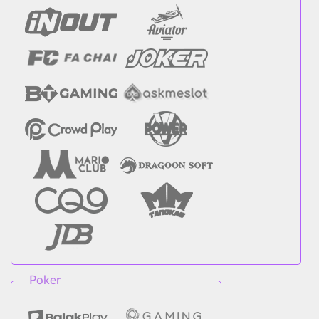
Poker