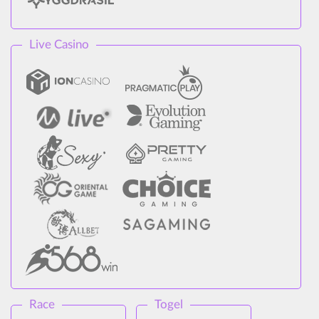
Live Casino
Race
Togel