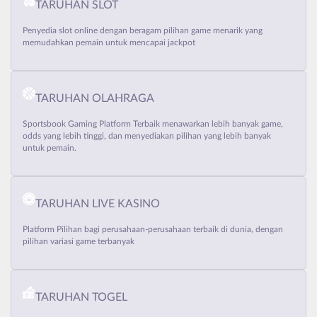
TARUHAN SLOT
Penyedia slot online dengan beragam pilihan game menarik yang
memudahkan pemain untuk mencapai jackpot
TARUHAN OLAHRAGA
Sportsbook Gaming Platform Terbaik menawarkan lebih banyak game,
odds yang lebih tinggi, dan menyediakan pilihan yang lebih banyak
untuk pemain.
TARUHAN LIVE KASINO
Platform Pilihan bagi perusahaan-perusahaan terbaik di dunia, dengan
pilihan variasi game terbanyak
TARUHAN TOGEL