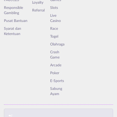
PAUS123
Games
Loyalty
Responsible
Slots
Referral
Gambling
Live
Pusat Bantuan
Casino
Syarat dan
Race
Ketentuan
Togel
Olahraga
Crash
Game
Arcade
Poker
E-Sports
Sabung
Ayam