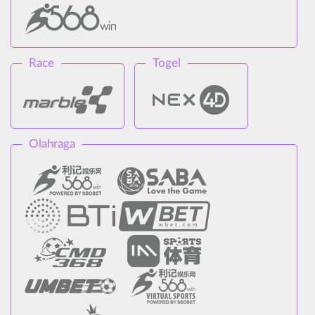
Race
Togel
Olahraga