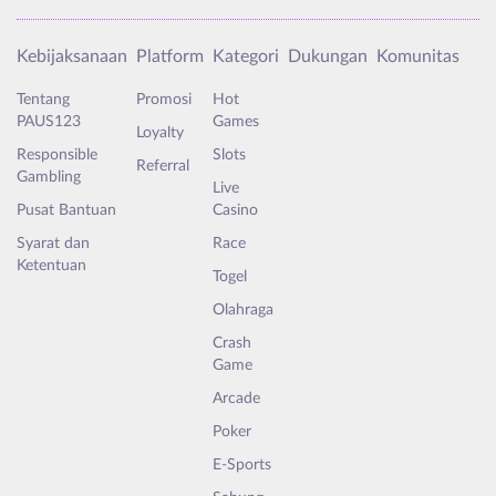
Kebijaksanaan
Platform
Kategori
Dukungan
Komunitas
Tentang
Promosi
Hot
PAUS123
Games
Loyalty
Responsible
Slots
Referral
Gambling
Live
Pusat Bantuan
Casino
Syarat dan
Race
Ketentuan
Togel
Olahraga
Crash
Game
Arcade
Poker
E-Sports