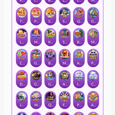
Kraken Queen
Into The Fay: Nixie
Bloodmoon Amazonia
Lucky Cat Slot4D
Lion Dance Slot4D
Macau Slot4D
Tiger Slot4D
Phoenix Slot4D
Slot4D
Shipwrecked Riches
Quantum Of Giza
Great Wall of Meta Dragon
Lucky Coins
Mahjong Style
Kingdom of Luck
Sanctum Of Savanah
Bonsai of the Riches
Mobox Olympia
Candy Bomb
Goal Rush
Black Pink (B.P.) in Metaverse
Mask of Truth Jumboways
Axie Universe
Panda Realm
Dragon FAFAFA
God's Gambit : Hades
God's Gambit Zeus
Apes Squad
Into the Fay: Snowie
Classic Diamond X5
Jarvis
Winter Winnings
Queen Femida
Fortune Dance
Princess and the Evil Witch
Advent of the Dragon