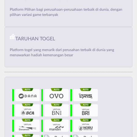
Platform Pilihan bagi perusahaan-perusahaan terbaik di dunia, dengan
pilihan variasi game terbanyak
TARUHAN TOGEL
Platform togel yang menarik dari perusahan terbaik di dunia yang
menawarkan hadiah kemenangan besar