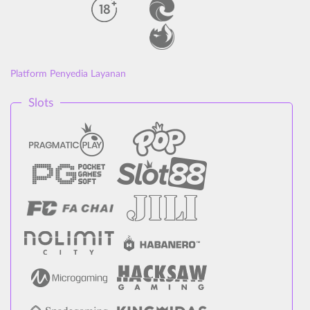
Platform Penyedia Layanan
Slots