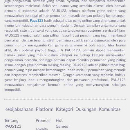
juga pengalaman bermain yang aman, nyaman, dan berpotensi memberikan
kemenangan maksimal. Salah satu nama yang semakin dikenal oleh banyak
pemain di Indonesia adalah PAUS123, sebuah platform game online yang
menawarkan berbagai pilihan permainan menarik dengan peluang kemenangan
yang kompetitif,
Paus123
hadir sebagai situs game online yang dirancang untuk
memenuhi kebutuhan para pemain modern. Dengan tampilan antarmuka yang
responsif, sistem transaksi yang cepat, serta dukungan customer service 24 jam,
PAUS123 menjadi salah satu pilihan favorit bagi pemain yang ingin menikmati
permainan dengan tenang, Istilah permainan cantik sering digunakan oleh para
pemain untuk menggambarkan game yang memiliki pola stabil, fitur bonus
aktif, dan potensi payout tinggi. Di PAUS123, pemain dapat menemukan
banyak game yang masuk dalam kategori ini, Setiap kategori menawarkan
pengalaman berbeda, sehingga pemain dapat memilih permainan yang paling
sesuai dengan gaya bermain masing-masing, PAUS123 adalah pilihan tepat bagi
pemain yang ingin mencari kemenangan indah melalui permainan yang menarik
dan berpotensi memberikan maxwin. Dengan keamanan yang terjamin, koleksi
game lengkap, bonus menguntungkan, dan pelayanan profesional, PAUS123
menawarkan pengalaman bermain online yang menyenangkan sekaligus
kompetitif.
Kebijaksanaan
Platform
Kategori
Dukungan
Komunitas
Tentang
Promosi
Hot
PAUS123
Games
Loyalty