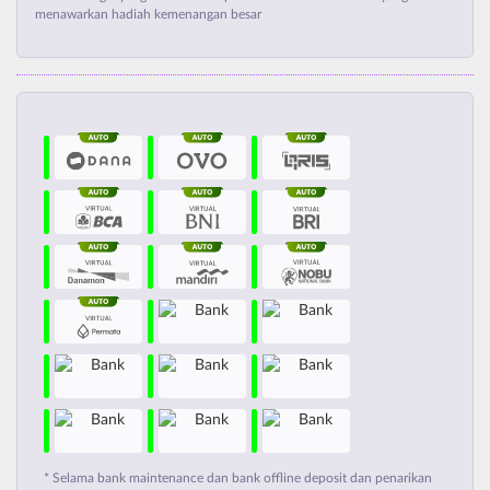
menawarkan hadiah kemenangan besar
* Selama bank maintenance dan bank offline deposit dan penarikan