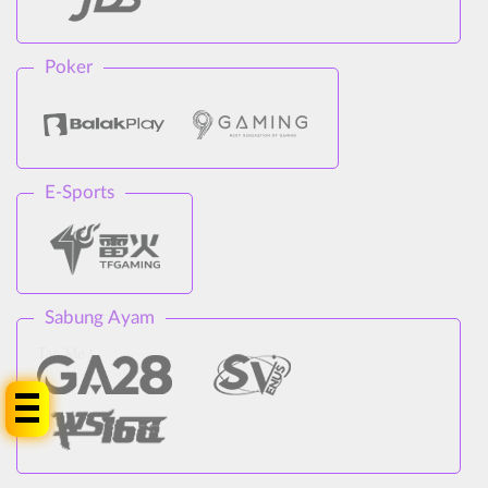
Poker
E-Sports
Sabung Ayam
Tap Me !