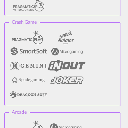
Crash Game
Arcade