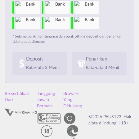
* Selama bank maintenance dan bank offline deposit dan penarikan
tidak dapat diproses
Deposit
Penarikan
Rata-rata 2 Menit
Rata-rata 3 Menit
Bersertifikasi
Tanggung
Browser
Dari
Jawab
Yang
Bermain
Didukung
©2026 PAUS123. Hak
cipta dilindungi | 18+