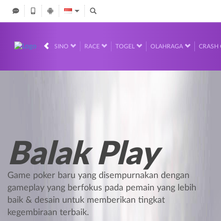
SLOTS
LIVE CASINO
RACE
TOGEL
OLAHRAGA
CRASH
Balak Play
Game poker baru yang disempurnakan dengan
gameplay yang berfokus pada pemain yang lebih
baik & desain untuk memberikan tingkat
kegembiraan terbaik.