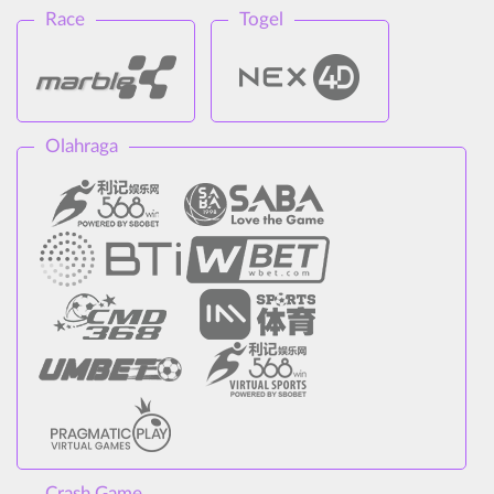
Race
Togel
Olahraga
Crash Game