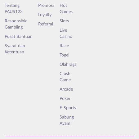
Tentang
Promosi
Hot
PAUS123
Games
Loyalty
Responsible
Slots
Referral
Gambling
Live
Pusat Bantuan
Casino
Syarat dan
Race
Ketentuan
Togel
Olahraga
Crash
Game
Arcade
Poker
E-Sports
Sabung
Ayam