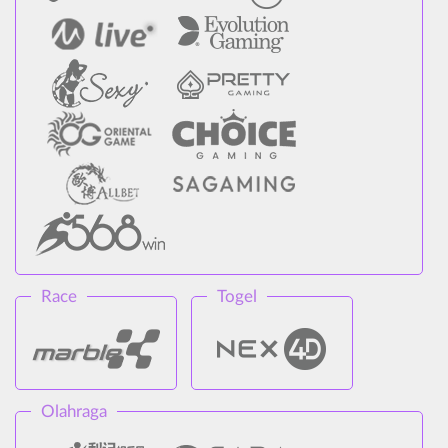
Race
Togel
Olahraga