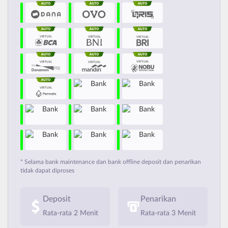
* Selama bank maintenance dan bank offline deposit dan penarikan
tidak dapat diproses
Deposit
Penarikan
Rata-rata 2 Menit
Rata-rata 3 Menit