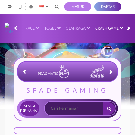
MASUK
DAFTAR
VE CASINO
RACE
TOGEL
OLAHRAGA
CRASH GAME
AR
SPADE GAMING
SEMUA
PERMAINAN