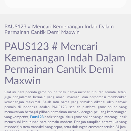
PAUS123 # Mencari Kemenangan Indah Dalam
Permainan Cantik Demi Maxwin
PAUS123 # Mencari
Kemenangan Indah Dalam
Permainan Cantik Demi
Maxwin
Saat ini para pecinta game online tidak hanya mencari hiburan semata, tetapi
juga pengalaman bermain yang aman, nyaman, dan berpotensi memberikan
kemenangan maksimal. Salah satu nama yang semakin dikenal oleh banyak
pemain di Indonesia adalah PAUS123, sebuah platform game online yang
menawarkan berbagai pilihan permainan menarik dengan peluang kemenangan
yang kompetitif,
Paus123
hadir sebagai situs game online yang dirancang untuk
memenuhi kebutuhan para pemain modern. Dengan tampilan antarmuka yang
responsif, sistem transaksi yang cepat, serta dukungan customer service 24 jam,