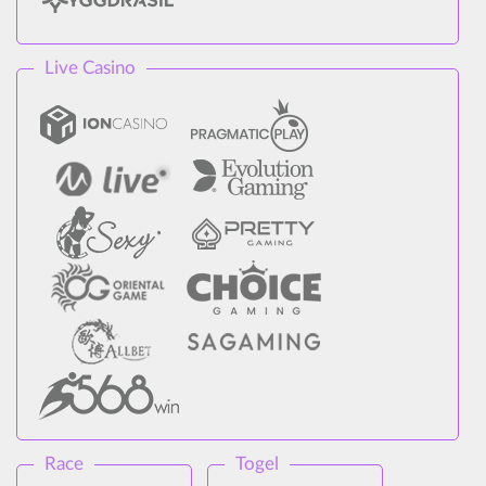
Live Casino
Race
Togel