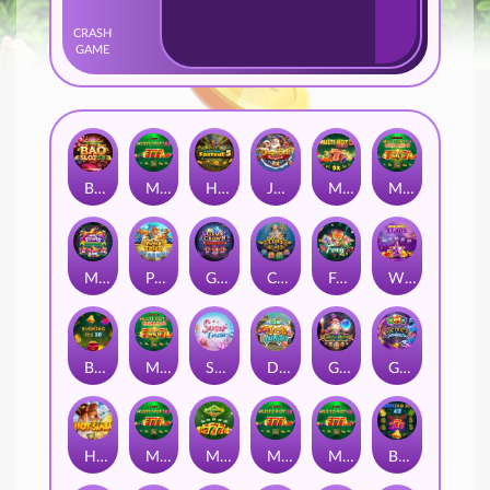
CRASH
GAME
Bao Slot 5X
Multi Hot 100
Habesha Fortune 5
Jingle Bell Bonanza
Multi Hot 5 Deluxe
Multi Hot 5 Super Wilds
Multi Fruits Charging Wilds
Power Of Tiger
Gems Crown Charging Wilds
Coins Of Atlantis
Foxy Hot 20
WildMultiStar
Burning Ice 10
Multi Hot 5 Burn Wilds
Sugar Fiesta
Dice Jungle
Gates Of Merlyn
Genie's Bonanza
HotSamba
Multi Hot 10
Multi Hot Ways
Multi Hot 20
Multi Hot 40
Burning Ice 40