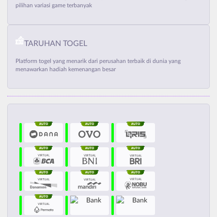
pilihan variasi game terbanyak
TARUHAN TOGEL
Platform togel yang menarik dari perusahan terbaik di dunia yang
menawarkan hadiah kemenangan besar