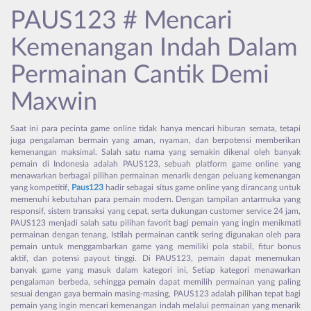
PAUS123 # Mencari
Kemenangan Indah Dalam
Permainan Cantik Demi
Maxwin
Saat ini para pecinta game online tidak hanya mencari hiburan semata, tetapi
juga pengalaman bermain yang aman, nyaman, dan berpotensi memberikan
kemenangan maksimal. Salah satu nama yang semakin dikenal oleh banyak
pemain di Indonesia adalah PAUS123, sebuah platform game online yang
menawarkan berbagai pilihan permainan menarik dengan peluang kemenangan
yang kompetitif,
Paus123
hadir sebagai situs game online yang dirancang untuk
memenuhi kebutuhan para pemain modern. Dengan tampilan antarmuka yang
responsif, sistem transaksi yang cepat, serta dukungan customer service 24 jam,
PAUS123 menjadi salah satu pilihan favorit bagi pemain yang ingin menikmati
permainan dengan tenang, Istilah permainan cantik sering digunakan oleh para
pemain untuk menggambarkan game yang memiliki pola stabil, fitur bonus
aktif, dan potensi payout tinggi. Di PAUS123, pemain dapat menemukan
banyak game yang masuk dalam kategori ini, Setiap kategori menawarkan
pengalaman berbeda, sehingga pemain dapat memilih permainan yang paling
sesuai dengan gaya bermain masing-masing, PAUS123 adalah pilihan tepat bagi
pemain yang ingin mencari kemenangan indah melalui permainan yang menarik