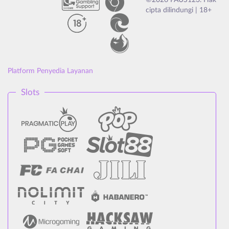
cipta dilindungi | 18+
Platform Penyedia Layanan
Slots