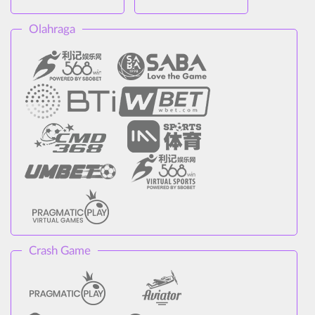
Olahraga
Crash Game