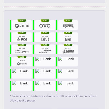
* Selama bank maintenance dan bank offline deposit dan penarikan
tidak dapat diproses