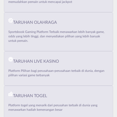
memudahkan pemain untuk mencapai jackpot
TARUHAN OLAHRAGA
Sportsbook Gaming Platform Terbaik menawarkan lebih banyak game,
odds yang lebih tinggi, dan menyediakan pilihan yang lebih banyak
untuk pemain.
TARUHAN LIVE KASINO
Platform Pilihan bagi perusahaan-perusahaan terbaik di dunia, dengan
pilihan variasi game terbanyak
TARUHAN TOGEL
Platform togel yang menarik dari perusahan terbaik di dunia yang
menawarkan hadiah kemenangan besar