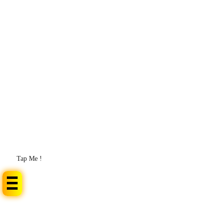
Tap Me !