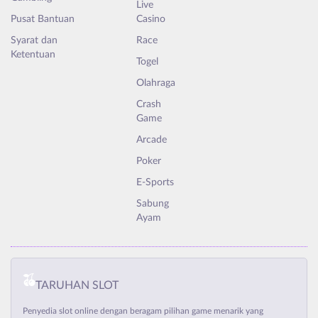
Live
Pusat Bantuan
Casino
Syarat dan
Race
Ketentuan
Togel
Olahraga
Crash
Game
Arcade
Poker
E-Sports
Sabung
Ayam
TARUHAN SLOT
Penyedia slot online dengan beragam pilihan game menarik yang