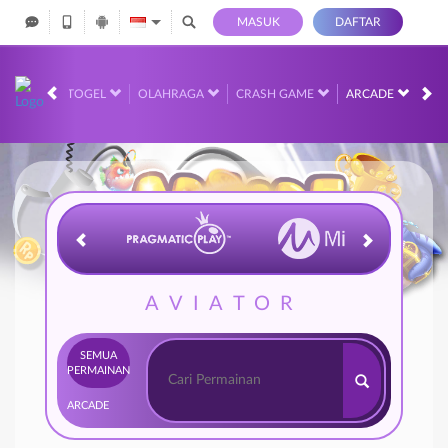
MASUK
DAFTAR
RACE
TOGEL
OLAHRAGA
CRASH GAME
ARCADE
PO
AVIATOR
SEMUA
PERMAINAN
ARCADE