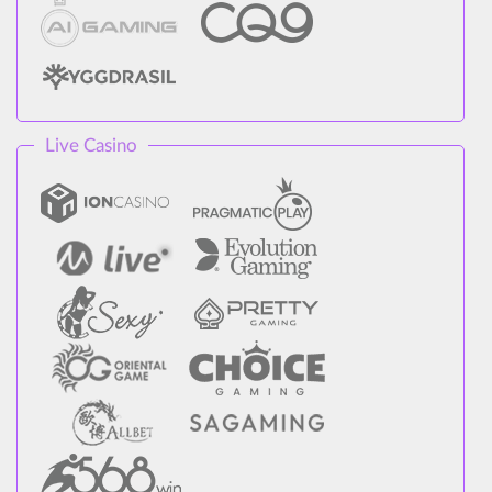
Live Casino