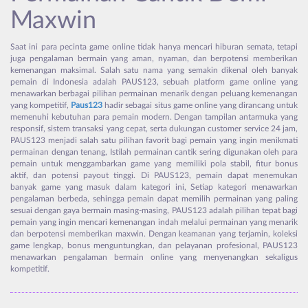
Maxwin
Saat ini para pecinta game online tidak hanya mencari hiburan semata, tetapi
juga pengalaman bermain yang aman, nyaman, dan berpotensi memberikan
kemenangan maksimal. Salah satu nama yang semakin dikenal oleh banyak
pemain di Indonesia adalah PAUS123, sebuah platform game online yang
menawarkan berbagai pilihan permainan menarik dengan peluang kemenangan
yang kompetitif,
Paus123
hadir sebagai situs game online yang dirancang untuk
memenuhi kebutuhan para pemain modern. Dengan tampilan antarmuka yang
responsif, sistem transaksi yang cepat, serta dukungan customer service 24 jam,
PAUS123 menjadi salah satu pilihan favorit bagi pemain yang ingin menikmati
permainan dengan tenang, Istilah permainan cantik sering digunakan oleh para
pemain untuk menggambarkan game yang memiliki pola stabil, fitur bonus
aktif, dan potensi payout tinggi. Di PAUS123, pemain dapat menemukan
banyak game yang masuk dalam kategori ini, Setiap kategori menawarkan
pengalaman berbeda, sehingga pemain dapat memilih permainan yang paling
sesuai dengan gaya bermain masing-masing, PAUS123 adalah pilihan tepat bagi
pemain yang ingin mencari kemenangan indah melalui permainan yang menarik
dan berpotensi memberikan maxwin. Dengan keamanan yang terjamin, koleksi
game lengkap, bonus menguntungkan, dan pelayanan profesional, PAUS123
menawarkan pengalaman bermain online yang menyenangkan sekaligus
kompetitif.