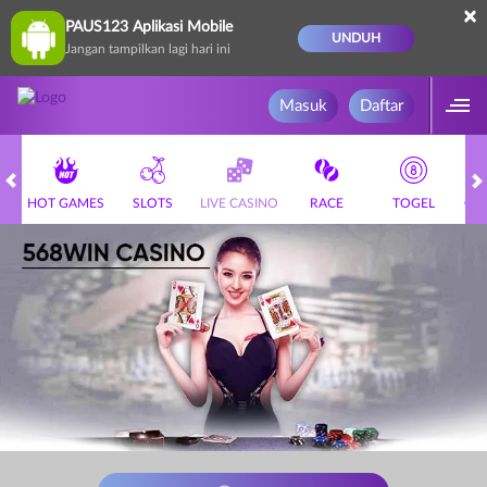
×
PAUS123 Aplikasi Mobile
UNDUH
Jangan tampilkan lagi hari ini
Masuk
Daftar
HOT GAMES
SLOTS
LIVE CASINO
RACE
TOGEL
OL