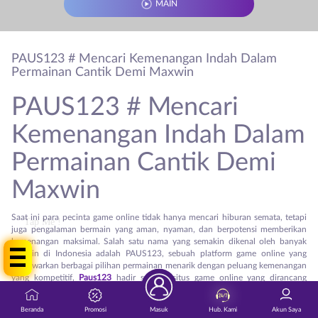
MAIN
PAUS123 # Mencari Kemenangan Indah Dalam
Permainan Cantik Demi Maxwin
PAUS123 # Mencari
Kemenangan Indah Dalam
Permainan Cantik Demi
Maxwin
Saat ini para pecinta game online tidak hanya mencari hiburan semata, tetapi
Tap Me !
juga pengalaman bermain yang aman, nyaman, dan berpotensi memberikan
kemenangan maksimal. Salah satu nama yang semakin dikenal oleh banyak
pemain di Indonesia adalah PAUS123, sebuah platform game online yang
menawarkan berbagai pilihan permainan menarik dengan peluang kemenangan
yang kompetitif,
Paus123
hadir sebagai situs game online yang dirancang
untuk memenuhi kebutuhan para pemain modern. Dengan tampilan
antarmuka yang responsif, sistem transaksi yang cepat, serta dukungan
Beranda
Promosi
Masuk
Hub. Kami
Akun Saya
customer service 24 jam, PAUS123 menjadi salah satu pilihan favorit bagi