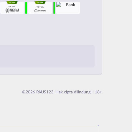
©2026 PAUS123. Hak cipta dilindungi | 18+