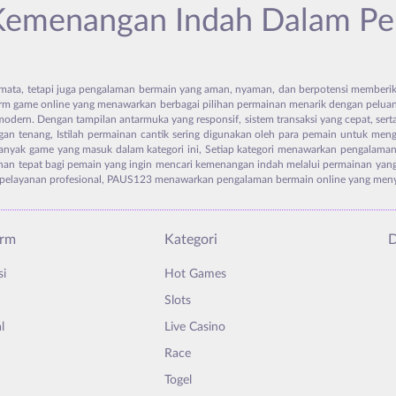
emenangan Indah Dalam Pe
 semata, tetapi juga pengalaman bermain yang aman, nyaman, dan berpotensi member
orm game online yang menawarkan berbagai pilihan permainan menarik dengan pelua
dern. Dengan tampilan antarmuka yang responsif, sistem transaksi yang cepat, sert
gan tenang, Istilah permainan cantik sering digunakan oleh para pemain untuk mengg
nyak game yang masuk dalam kategori ini, Setiap kategori menawarkan pengalaman
ihan tepat bagi pemain yang ingin mencari kemenangan indah melalui permainan y
 pelayanan profesional, PAUS123 menawarkan pengalaman bermain online yang menye
orm
Kategori
D
i
Hot Games
Slots
l
Live Casino
Race
Togel