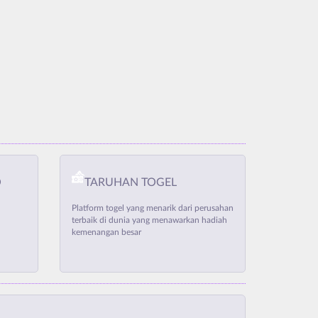
O
TARUHAN TOGEL
Platform togel yang menarik dari perusahan
terbaik di dunia yang menawarkan hadiah
kemenangan besar