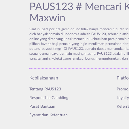
PAUS123 # Mencari K
Maxwin
Saat ini para pecinta game online tidak hanya mencari hiburan
oleh banyak pemain di Indonesia adalah PAUS123, sebuah platf
online yang dirancang untuk memenuhi kebutuhan para pemain mo
pilihan favorit bagi pemain yang ingin menikmati permainan den
potensi payout tinggi. Di PAUS123, pemain dapat menemukan ba
sesuai dengan gaya bermain masing-masing, PAUS123 adalah pil
yang terjamin, koleksi game lengkap, bonus menguntungkan, dan
Kebijaksanaan
Platf
Tentang PAUS123
Promos
Responsible Gambling
Loyalty
Pusat Bantuan
Referra
Syarat dan Ketentuan