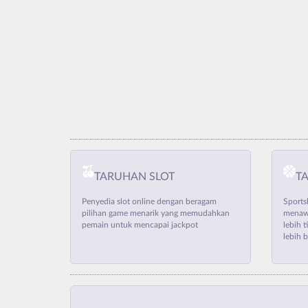
TARUHAN SLOT
T
Penyedia slot online dengan beragam
Sports
pilihan game menarik yang memudahkan
menawa
pemain untuk mencapai jackpot
lebih 
lebih 