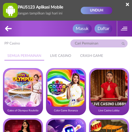
×
PAUS123 Aplikasi Mobile
UNDUH
Jangan tampilkan lagi hari ini
Masuk
Daftar
PP Casino
SEMUA PERMAINAN
LIVE CASINO
CRASH GAME
Gates of Olympus Roulette
Color Game Bonanza
Live Casino Lobby