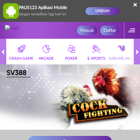
×
PAUS123 Aplikasi Mobile
UNDUH
Jangan tampilkan lagi hari ini
Masuk
Daftar
AGA
CRASH GAME
ARCADE
POKER
E-SPORTS
SABUNG AYAM