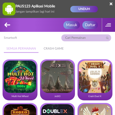
×
PAUS123 Aplikasi Mobile
UNDUH
Jangan tampilkan lagi hari ini
Masuk
Daftar
Smartsoft
SEMUA PERMAINAN
CRASH GAME
Multi Hot Wheel
JetX3
Crash Duel X