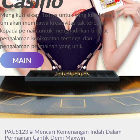
Casino
Mengikuti sikap "hanya untuk yang luar biasa",
tim akan membawa kreativitas tak terbatas
kepada pemain untuk menghadirkan tingkat
pengalaman kenikmatan tertinggi dan
pengalaman permainan yang unik.
MAIN
PAUS123 # Mencari Kemenangan Indah Dalam
Permainan Cantik Demi Maxwin