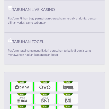
TARUHAN LIVE KASINO
Platform Pilihan bagi perusahaan-perusahaan terbaik di dunia, dengan
pilihan variasi game terbanyak
TARUHAN TOGEL
Platform togel yang menarik dari perusahan terbaik di dunia yang
menawarkan hadiah kemenangan besar