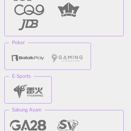
Poker
E-Sports
Sabung Ayam