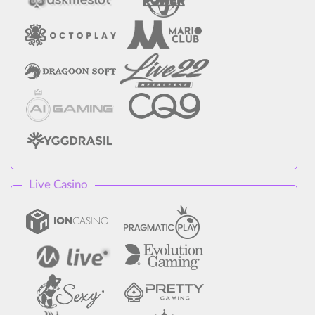
Live Casino