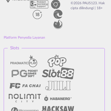
©2026 PAUS123. Hak
cipta dilindungi | 18+
Platform Penyedia Layanan
Slots