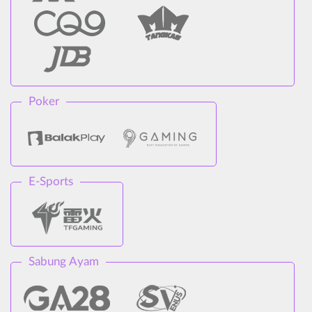
Poker
E-Sports
Sabung Ayam