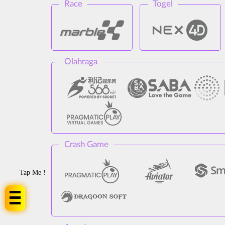
Race
Togel
Olahraga
Crash Game
Tap Me !