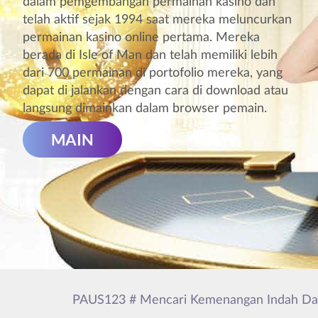
dalam pemgembangan permainan kasino dan
telah aktif sejak 1994 saat mereka meluncurkan
permainan kasino online pertama. Mereka
berada di Isle of Man dan telah memiliki lebih
dari 700 permainan di portofolio mereka, yang
dapat di jalankan dengan cara di download atau
langsung dimainkan dalam browser pemain.
MAIN
PAUS123 # Mencari Kemenangan Indah Da