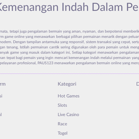
emenangan Indah Dalam Pe
 semata, tetapi juga pengalaman bermain yang aman, nyaman, dan berpotensi member
orm game online yang menawarkan berbagai pilihan permainan menarik dengan pelua
dern. Dengan tampilan antarmuka yang responsif, sistem transaksi yang cepat, sert
gan tenang, Istilah permainan cantik sering digunakan oleh para pemain untuk mengg
nyak game yang masuk dalam kategori ini, Setiap kategori menawarkan pengalaman
ihan tepat bagi pemain yang ingin mencari kemenangan indah melalui permainan y
 pelayanan profesional, PAUS123 menawarkan pengalaman bermain online yang menye
orm
Kategori
D
i
Hot Games
Slots
l
Live Casino
Race
Togel