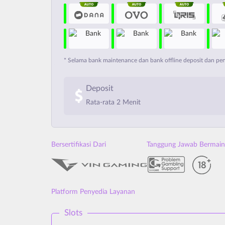
* Selama bank maintenance dan bank offline deposit dan pen
Deposit
Rata-rata 2 Menit
Bersertifikasi Dari
Tanggung Jawab Bermain
Platform Penyedia Layanan
Slots