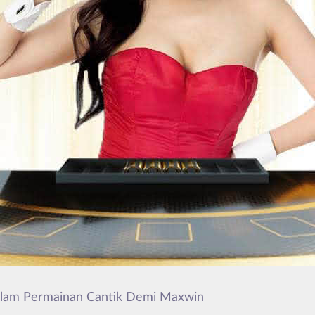
lam Permainan Cantik Demi Maxwin