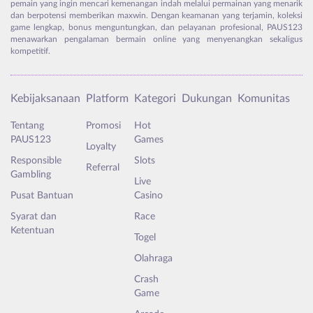
pemain yang ingin mencari kemenangan indah melalui permainan yang menarik
dan berpotensi memberikan maxwin. Dengan keamanan yang terjamin, koleksi
game lengkap, bonus menguntungkan, dan pelayanan profesional, PAUS123
menawarkan pengalaman bermain online yang menyenangkan sekaligus
kompetitif.
Kebijaksanaan
Platform
Kategori
Dukungan
Komunitas
Tentang
Promosi
Hot
PAUS123
Games
Loyalty
Responsible
Slots
Referral
Gambling
Live
Pusat Bantuan
Casino
Syarat dan
Race
Ketentuan
Togel
Olahraga
Crash
Game