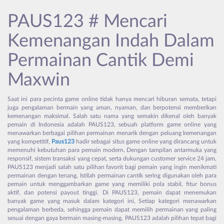
PAUS123 # Mencari
Kemenangan Indah Dalam
Permainan Cantik Demi
Maxwin
Saat ini para pecinta game online tidak hanya mencari hiburan semata, tetapi
juga pengalaman bermain yang aman, nyaman, dan berpotensi memberikan
kemenangan maksimal. Salah satu nama yang semakin dikenal oleh banyak
pemain di Indonesia adalah PAUS123, sebuah platform game online yang
menawarkan berbagai pilihan permainan menarik dengan peluang kemenangan
yang kompetitif,
Paus123
hadir sebagai situs game online yang dirancang untuk
memenuhi kebutuhan para pemain modern. Dengan tampilan antarmuka yang
responsif, sistem transaksi yang cepat, serta dukungan customer service 24 jam,
PAUS123 menjadi salah satu pilihan favorit bagi pemain yang ingin menikmati
permainan dengan tenang, Istilah permainan cantik sering digunakan oleh para
pemain untuk menggambarkan game yang memiliki pola stabil, fitur bonus
aktif, dan potensi payout tinggi. Di PAUS123, pemain dapat menemukan
banyak game yang masuk dalam kategori ini, Setiap kategori menawarkan
pengalaman berbeda, sehingga pemain dapat memilih permainan yang paling
sesuai dengan gaya bermain masing-masing, PAUS123 adalah pilihan tepat bagi