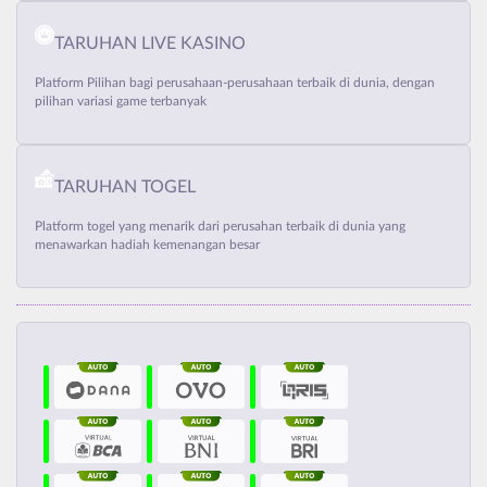
TARUHAN LIVE KASINO
Platform Pilihan bagi perusahaan-perusahaan terbaik di dunia, dengan
pilihan variasi game terbanyak
TARUHAN TOGEL
Platform togel yang menarik dari perusahan terbaik di dunia yang
menawarkan hadiah kemenangan besar