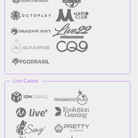
Live Casino