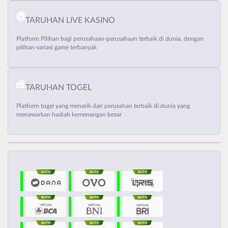
TARUHAN LIVE KASINO
Platform Pilihan bagi perusahaan-perusahaan terbaik di dunia, dengan
pilihan variasi game terbanyak
TARUHAN TOGEL
Platform togel yang menarik dari perusahan terbaik di dunia yang
menawarkan hadiah kemenangan besar