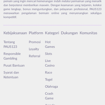
pemain yang ingin mencari kemenangan indah melalui permainan yang menarik
dan berpotensi memberikan maxwin. Dengan keamanan yang terjamin, koleksi
game lengkap, bonus menguntungkan, dan pelayanan profesional, PAUS123
menawarkan pengalaman bermain online yang menyenangkan sekaligus
kompetitif.
Kebijaksanaan
Platform
Kategori
Dukungan
Komunitas
Tentang
Promosi
Hot
PAUS123
Games
Loyalty
Responsible
Slots
Referral
Gambling
Live
Pusat Bantuan
Casino
Syarat dan
Race
Ketentuan
Togel
Olahraga
Crash
Game