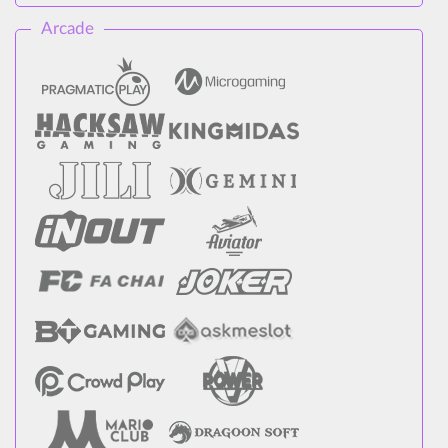
Arcade