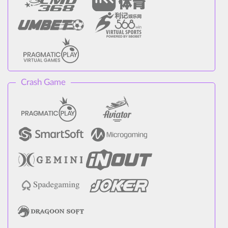
Crash Game