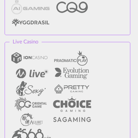
Live Casino