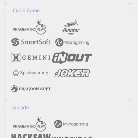
Crash Game
Arcade