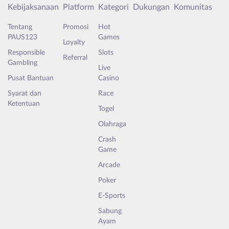
Kebijaksanaan
Platform
Kategori
Dukungan
Komunitas
Tentang
Promosi
Hot
PAUS123
Games
Loyalty
Responsible
Slots
Referral
Gambling
Live
Pusat Bantuan
Casino
Syarat dan
Race
Ketentuan
Togel
Olahraga
Crash
Game
Arcade
Poker
E-Sports
Sabung
Ayam