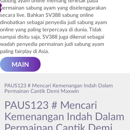
sabung ayam online memang terletak pada
permainan sabung ayam yang diselenggarakan
secara live. Bahkan SV388 sabung online
dinobatkan sebagai penyedia judi sabung ayam
online yang paling terpercaya di dunia. Tidak
sampai disitu saja, SV388 juga dikenal sebagai
wadah penyedia permainan judi sabung ayam
paling fairplay di Asia.
MAIN
PAUS123 # Mencari Kemenangan Indah Dalam
Permainan Cantik Demi Maxwin
PAUS123 # Mencari
Kemenangan Indah Dalam
Permainan Cantik Demi