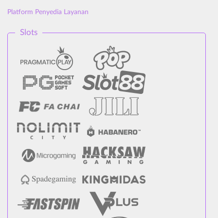
Platform Penyedia Layanan
Slots