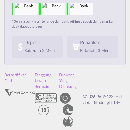
* Selama bank maintenance dan bank offline deposit dan penarikan
tidak dapat diproses
Deposit
Penarikan
Rata-rata 2 Menit
Rata-rata 3 Menit
Bersertifikasi
Tanggung
Browser
Dari
Jawab
Yang
Bermain
Didukung
©2026 PAUS123. Hak
cipta dilindungi | 18+