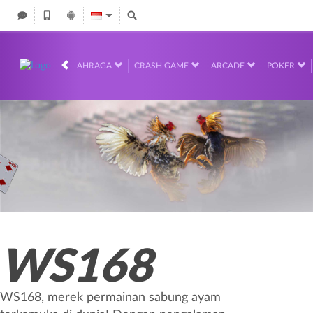
TOGEL
OLAHRAGA
CRASH GAME
ARCADE
POKER
WS168
WS168, merek permainan sabung ayam