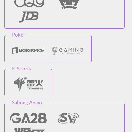
Poker
E-Sports
Sabung Ayam