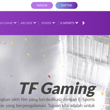
MASUK
DAFTAR
SH GAME
ARCADE
POKER
E-SPORTS
SABUNG AYAM
TF Gaming
kan oleh tim yang berdedikasi dengan E-Sports
ie yang berpengalaman. Tujuan kita adalah untuk