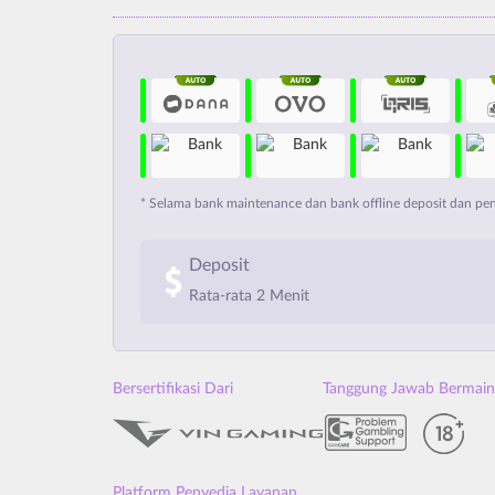
* Selama bank maintenance dan bank offline deposit dan pen
Deposit
Rata-rata 2 Menit
Bersertifikasi Dari
Tanggung Jawab Bermain
Platform Penyedia Layanan