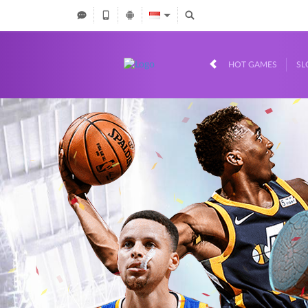
HOT GAMES
SL