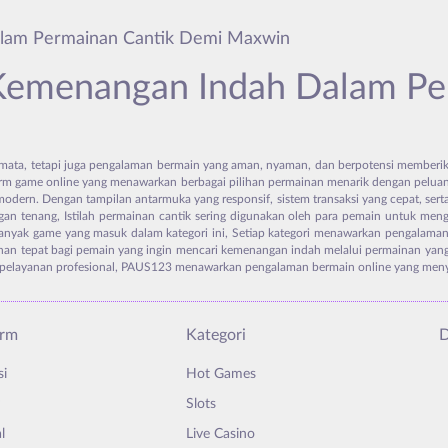
lam Permainan Cantik Demi Maxwin
emenangan Indah Dalam Pe
 semata, tetapi juga pengalaman bermain yang aman, nyaman, dan berpotensi member
orm game online yang menawarkan berbagai pilihan permainan menarik dengan pelua
dern. Dengan tampilan antarmuka yang responsif, sistem transaksi yang cepat, sert
gan tenang, Istilah permainan cantik sering digunakan oleh para pemain untuk mengg
nyak game yang masuk dalam kategori ini, Setiap kategori menawarkan pengalaman
ihan tepat bagi pemain yang ingin mencari kemenangan indah melalui permainan y
 pelayanan profesional, PAUS123 menawarkan pengalaman bermain online yang menye
orm
Kategori
D
i
Hot Games
Slots
l
Live Casino