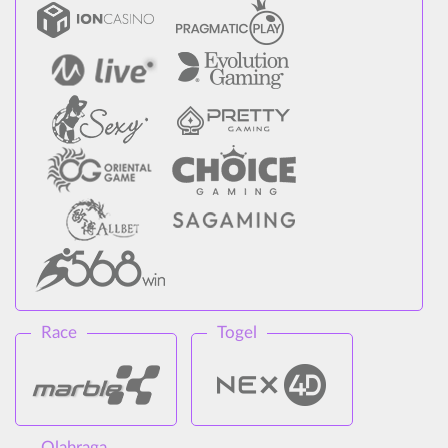
Race
Togel
Olahraga