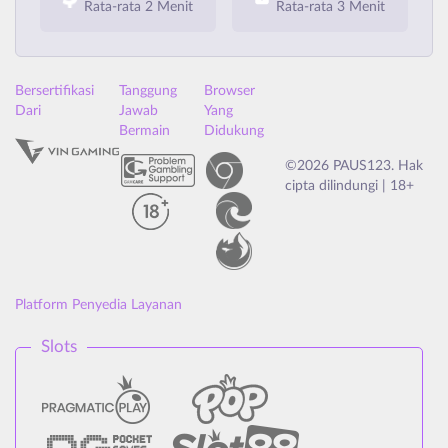
Rata-rata 2 Menit
Rata-rata 3 Menit
Bersertifikasi
Tanggung
Browser
Dari
Jawab
Yang
Bermain
Didukung
©2026 PAUS123. Hak
cipta dilindungi | 18+
Platform Penyedia Layanan
Slots