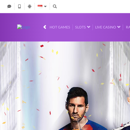
HOT GAMES
SLOTS
LIVE CASINO
R