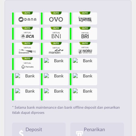
* Selama bank maintenance dan bank offline deposit dan penarikan
tidak dapat diproses
Deposit
Penarikan