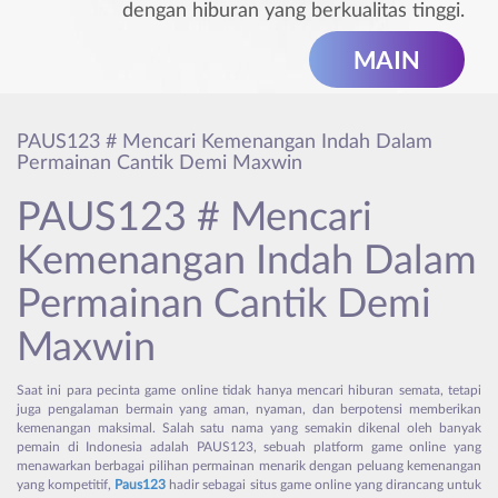
dengan hiburan yang berkualitas tinggi.
MAIN
PAUS123 # Mencari Kemenangan Indah Dalam
Permainan Cantik Demi Maxwin
PAUS123 # Mencari
Kemenangan Indah Dalam
Permainan Cantik Demi
Maxwin
Saat ini para pecinta game online tidak hanya mencari hiburan semata, tetapi
juga pengalaman bermain yang aman, nyaman, dan berpotensi memberikan
kemenangan maksimal. Salah satu nama yang semakin dikenal oleh banyak
pemain di Indonesia adalah PAUS123, sebuah platform game online yang
menawarkan berbagai pilihan permainan menarik dengan peluang kemenangan
yang kompetitif,
Paus123
hadir sebagai situs game online yang dirancang untuk