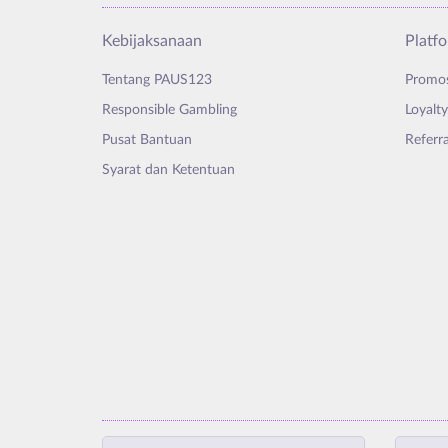
Kebijaksanaan
Platf
Tentang PAUS123
Promos
Responsible Gambling
Loyalty
Pusat Bantuan
Referra
Syarat dan Ketentuan