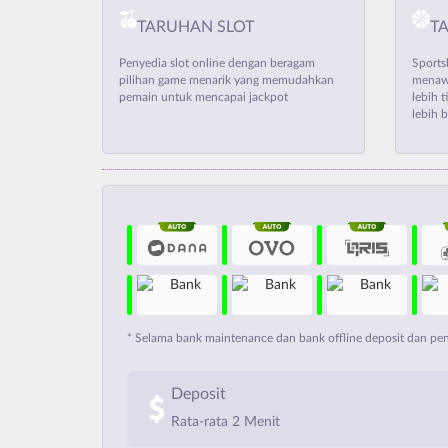
TARUHAN SLOT
T
Penyedia slot online dengan beragam
Sports
pilihan game menarik yang memudahkan
menawa
pemain untuk mencapai jackpot
lebih 
lebih 
* Selama bank maintenance dan bank offline deposit dan pen
Deposit
Rata-rata 2 Menit