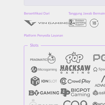
Bersertifikasi Dari
Tanggung Jawab Bermain
Platform Penyedia Layanan
Slots