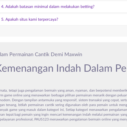
4. Adakah batasan minimal dalam melakukan betting?
5. Apakah situs kami terpercaya?
lam Permainan Cantik Demi Maxwin
emenangan Indah Dalam Pe
 semata, tetapi juga pengalaman bermain yang aman, nyaman, dan berpotensi member
orm game online yang menawarkan berbagai pilihan permainan menarik dengan pelua
dern. Dengan tampilan antarmuka yang responsif, sistem transaksi yang cepat, sert
gan tenang, Istilah permainan cantik sering digunakan oleh para pemain untuk mengg
nyak game yang masuk dalam kategori ini, Setiap kategori menawarkan pengalaman
ihan tepat bagi pemain yang ingin mencari kemenangan indah melalui permainan y
 pelayanan profesional, PAUS123 menawarkan pengalaman bermain online yang menye