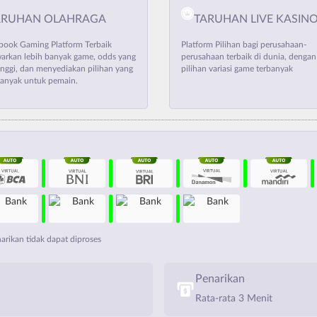
ARUHAN OLAHRAGA
TARUHAN LIVE KASIN
book Gaming Platform Terbaik
Platform Pilihan bagi perusahaan-
rkan lebih banyak game, odds yang
perusahaan terbaik di dunia, dengan
tinggi, dan menyediakan pilihan yang
pilihan variasi game terbanyak
banyak untuk pemain.
arikan tidak dapat diproses
Penarikan
Rata-rata 3 Menit