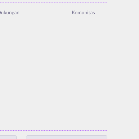
ukungan
Komunitas