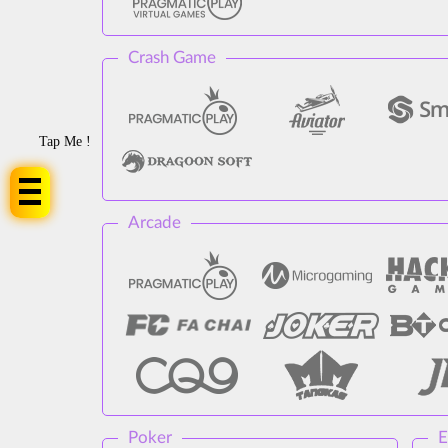
Crash Game
Tap Me !
Arcade
Poker
E