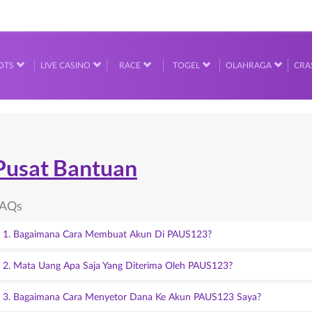
OTS
LIVE CASINO
RACE
TOGEL
OLAHRAGA
CRA
Pusat Bantuan
AQs
1. Bagaimana Cara Membuat Akun Di PAUS123?
2. Mata Uang Apa Saja Yang Diterima Oleh PAUS123?
3. Bagaimana Cara Menyetor Dana Ke Akun PAUS123 Saya?