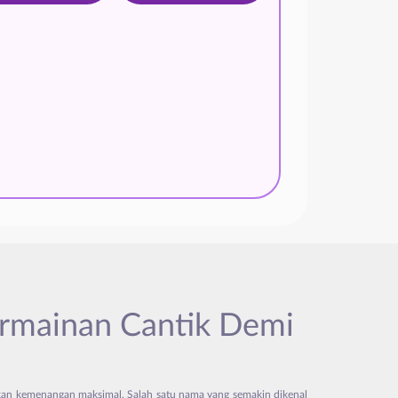
rmainan Cantik Demi
ikan kemenangan maksimal. Salah satu nama yang semakin dikenal