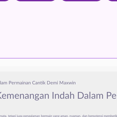
lam Permainan Cantik Demi Maxwin
emenangan Indah Dalam Pe
 semata, tetapi juga pengalaman bermain yang aman, nyaman, dan berpotensi member