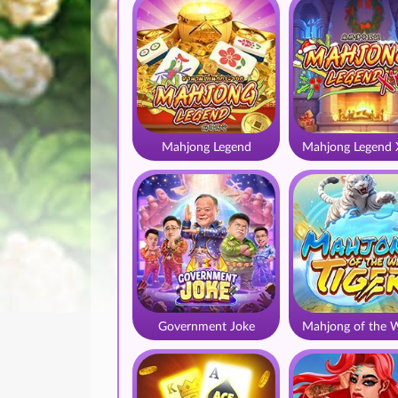
Mahjong Legend
Government Joke