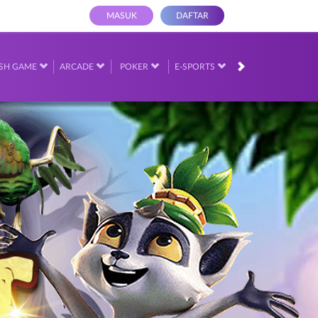
MASUK
DAFTAR
SH GAME
ARCADE
POKER
E-SPORTS
SABUNG AYAM