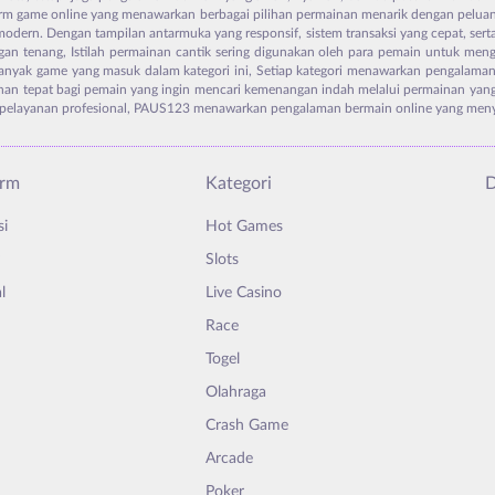
orm game online yang menawarkan berbagai pilihan permainan menarik dengan pelua
dern. Dengan tampilan antarmuka yang responsif, sistem transaksi yang cepat, sert
gan tenang, Istilah permainan cantik sering digunakan oleh para pemain untuk mengg
nyak game yang masuk dalam kategori ini, Setiap kategori menawarkan pengalaman
ihan tepat bagi pemain yang ingin mencari kemenangan indah melalui permainan y
 pelayanan profesional, PAUS123 menawarkan pengalaman bermain online yang menye
orm
Kategori
D
i
Hot Games
Slots
l
Live Casino
Race
Togel
Olahraga
Crash Game
Arcade
Poker