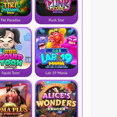
Tiki Paradise
Punk Star
Squid Toon
Lab 19 Mania