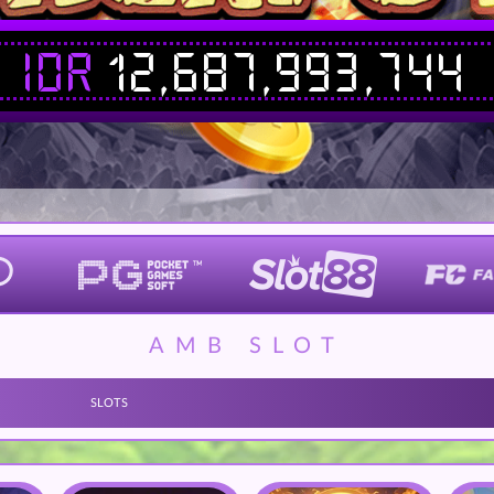
IDR
12,687,993,744
AMB SLOT
SLOTS