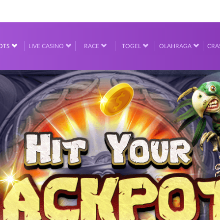
OTS
LIVE CASINO
RACE
TOGEL
OLAHRAGA
CRA