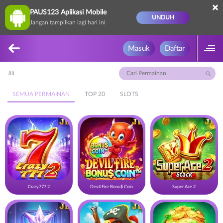
×
PAUS123 Aplikasi Mobile
UNDUH
Jangan tampilkan lagi hari ini
Masuk
Daftar
Jili
SEMUA PERMAINAN
TOP 20
SLOTS
Crazy777 2
Devil Fire Bonu$ Coin
Super Ace 2