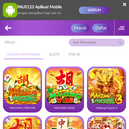
×
PAUS123 Aplikasi Mobile
UNDUH
Jangan tampilkan lagi hari ini
Masuk
Daftar
VPLUS
SEMUA PERMAINAN
SLOTS
TOP 20
MAHJONG FORTUNE
MAHJONG WINS
Mahjong Fortune 3