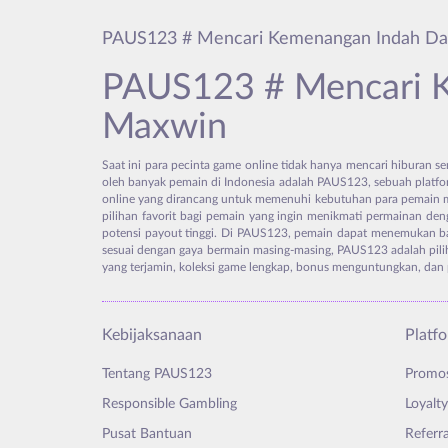
PAUS123 # Mencari Kemenangan Indah Da
PAUS123 # Mencari K
Maxwin
Saat ini para pecinta game online tidak hanya mencari hiburan
oleh banyak pemain di Indonesia adalah PAUS123, sebuah platf
online yang dirancang untuk memenuhi kebutuhan para pemain mo
pilihan favorit bagi pemain yang ingin menikmati permainan den
potensi payout tinggi. Di PAUS123, pemain dapat menemukan ba
sesuai dengan gaya bermain masing-masing, PAUS123 adalah pil
yang terjamin, koleksi game lengkap, bonus menguntungkan, dan
Kebijaksanaan
Platf
Tentang PAUS123
Promos
Responsible Gambling
Loyalty
Pusat Bantuan
Referra