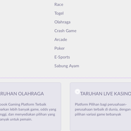
Race
Togel
Olahraga
Crash Game
Arcade
Poker
E-Sports
Sabung Ayam
ARUHAN OLAHRAGA
TARUHAN LIVE KASIN
book Gaming Platform Terbaik
Platform Pilihan bagi perusahaan-
rkan lebih banyak game, odds yang
perusahaan terbaik di dunia, dengan
tinggi, dan menyediakan pilihan yang
pilihan variasi game terbanyak
banyak untuk pemain.