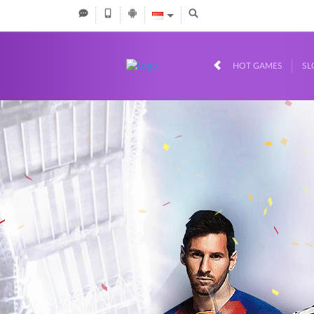
HOT GAMES
SL