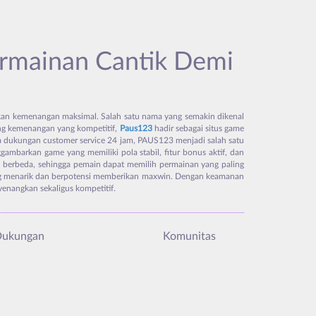
rmainan Cantik Demi
ikan kemenangan maksimal. Salah satu nama yang semakin dikenal
ng kemenangan yang kompetitif,
Paus123
hadir sebagai situs game
a dukungan customer service 24 jam, PAUS123 menjadi salah satu
ambarkan game yang memiliki pola stabil, fitur bonus aktif, dan
 berbeda, sehingga pemain dapat memilih permainan yang paling
ang menarik dan berpotensi memberikan maxwin. Dengan keamanan
nangkan sekaligus kompetitif.
ukungan
Komunitas