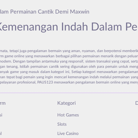
lam Permainan Cantik Demi Maxwin
emenangan Indah Dalam Pe
 semata, tetapi juga pengalaman bermain yang aman, nyaman, dan berpotensi member
orm game online yang menawarkan berbagai pilihan permainan menarik dengan pelua
dern. Dengan tampilan antarmuka yang responsif, sistem transaksi yang cepat, sert
gan tenang, Istilah permainan cantik sering digunakan oleh para pemain untuk mengg
nyak game yang masuk dalam kategori ini, Setiap kategori menawarkan pengalaman
ihan tepat bagi pemain yang ingin mencari kemenangan indah melalui permainan y
 pelayanan profesional, PAUS123 menawarkan pengalaman bermain online yang menye
orm
Kategori
D
i
Hot Games
Slots
l
Live Casino