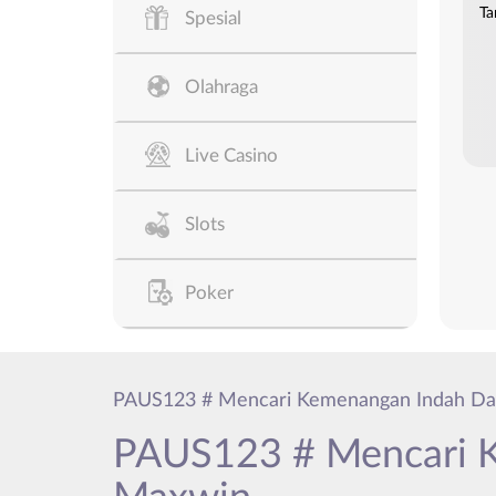
Ta
Spesial
Olahraga
Live Casino
Slots
Poker
PAUS123 # Mencari Kemenangan Indah Da
PAUS123 # Mencari K