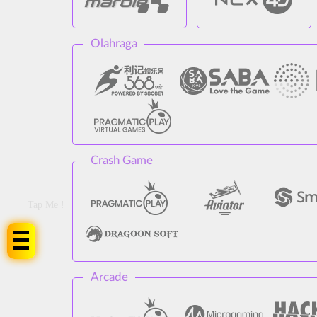
Olahraga
Crash Game
Tap Me !
Arcade