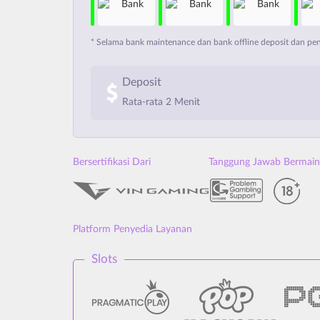
* Selama bank maintenance dan bank offline deposit dan pen
Deposit
Rata-rata 2 Menit
Bersertifikasi Dari
Tanggung Jawab Bermain
Platform Penyedia Layanan
Slots