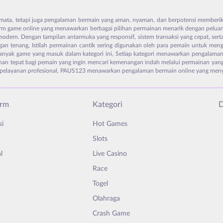
 semata, tetapi juga pengalaman bermain yang aman, nyaman, dan berpotensi member
orm game online yang menawarkan berbagai pilihan permainan menarik dengan pelua
dern. Dengan tampilan antarmuka yang responsif, sistem transaksi yang cepat, sert
gan tenang, Istilah permainan cantik sering digunakan oleh para pemain untuk mengg
nyak game yang masuk dalam kategori ini, Setiap kategori menawarkan pengalaman
ihan tepat bagi pemain yang ingin mencari kemenangan indah melalui permainan y
 pelayanan profesional, PAUS123 menawarkan pengalaman bermain online yang menye
orm
Kategori
D
i
Hot Games
Slots
l
Live Casino
Race
Togel
Olahraga
Crash Game