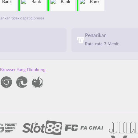
arikan tidak dapat diproses
Penarikan
Rata-rata 3 Menit
Browser Yang Didukung