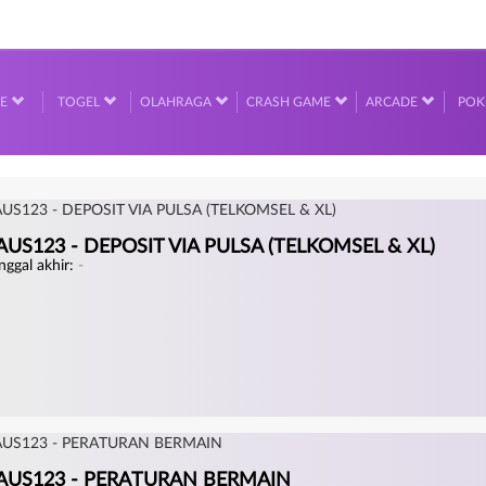
CE
TOGEL
OLAHRAGA
CRASH GAME
ARCADE
PO
AUS123 - DEPOSIT VIA PULSA (TELKOMSEL & XL)
nggal akhir:
-
AUS123 - PERATURAN BERMAIN