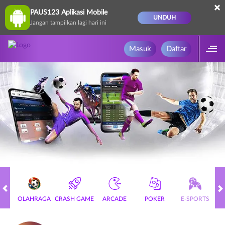
×
PAUS123 Aplikasi Mobile
UNDUH
Jangan tampilkan lagi hari ini
Masuk
Daftar
L
OLAHRAGA
CRASH GAME
ARCADE
POKER
E-SPORTS