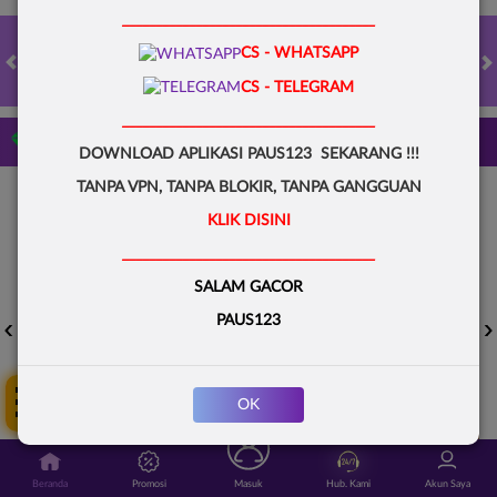
______________________________________
CS - WHATSAPP
HOT GAMES
SLOTS
LIVE CASINO
RACE
TOGEL
OL
CS - TELEGRAM
______________________________________
Game Populer
DOWNLOAD APLIKASI PAUS123 SEKARANG !!!
TANPA VPN, TANPA BLOKIR, TANPA GANGGUAN
KLIK DISINI
______________________________________
SALAM GACOR
GATES OF OLYMPUS POP
TREASURES OF AZTEC
NEZHA 2
PAUS123
Tap Me !
OK
MAHJONG WINS 3 – BLACK SCATTER
SWEET BONANZA 2500
SUPER ELEMENTS 2
Beranda
Promosi
Masuk
Hub. Kami
Akun Saya