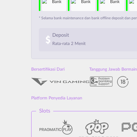
* Selama bank maintenance dan bank offline deposit dan pen
Deposit
Rata-rata 2 Menit
Bersertifikasi Dari
Tanggung Jawab Bermain
Platform Penyedia Layanan
Slots