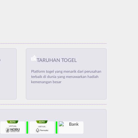
O
TARUHAN TOGEL
Platform togel yang menarik dari perusahan
terbaik di dunia yang menawarkan hadiah
kemenangan besar