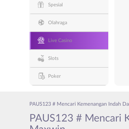
Spesial
Olahraga
Live Casino
Slots
Poker
PAUS123 # Mencari Kemenangan Indah Da
PAUS123 # Mencari K