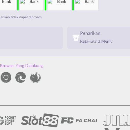
arikan tidak dapat diproses
Penarikan
Rata-rata 3 Menit
Browser Yang Didukung