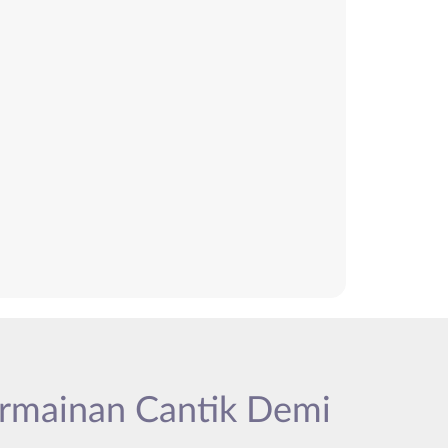
rmainan Cantik Demi